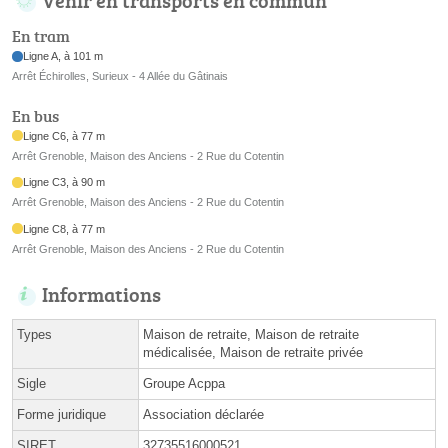
En tram
Ligne A, à 101 m
Arrêt Échirolles, Surieux - 4 Allée du Gâtinais
En bus
Ligne C6, à 77 m
Arrêt Grenoble, Maison des Anciens - 2 Rue du Cotentin
Ligne C3, à 90 m
Arrêt Grenoble, Maison des Anciens - 2 Rue du Cotentin
Ligne C8, à 77 m
Arrêt Grenoble, Maison des Anciens - 2 Rue du Cotentin
Informations
Types
Maison de retraite, Maison de retraite
médicalisée, Maison de retraite privée
Sigle
Groupe Acppa
Forme juridique
Association déclarée
SIRET
32735516000521