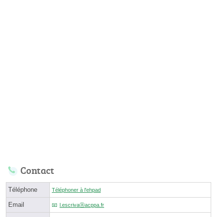
Contact
Téléphone
Téléphoner à l'ehpad
Email
l.escrivaⓐacppa.fr