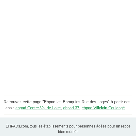
Retrouvez cette page "Ehpad les Baraquins Rue des Loges" à partir des
liens :
ehpad Centre-Val de Loire
,
ehpad 37
,
ehpad Villeloin-Coulangé
.
EHPADs.com, tous les établissements pour personnes âgées pour un repos
bien mérité !