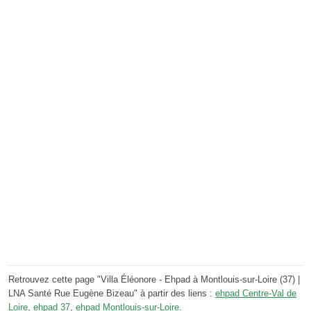
Retrouvez cette page "Villa Éléonore - Ehpad à Montlouis-sur-Loire (37) |
LNA Santé Rue Eugène Bizeau" à partir des liens :
ehpad Centre-Val de
Loire
,
ehpad 37
,
ehpad Montlouis-sur-Loire
.