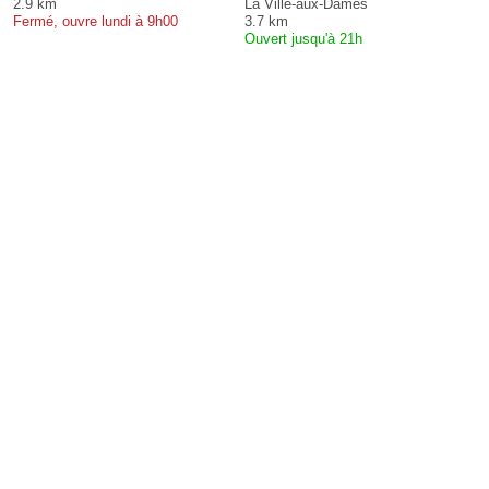
2.9 km
La Ville-aux-Dames
Fermé, ouvre lundi à 9h00
3.7 km
Ouvert jusqu'à 21h