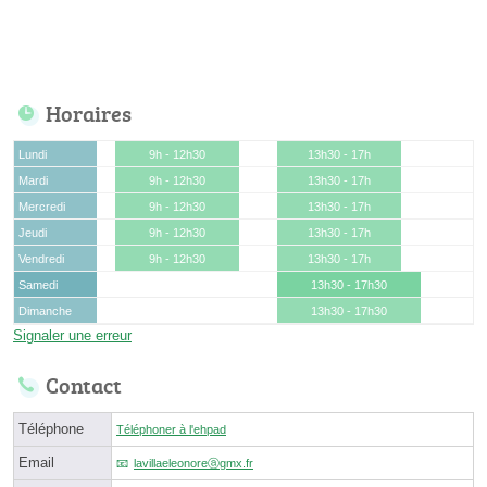
Horaires
Lundi
9h - 12h30
13h30 - 17h
Mardi
9h - 12h30
13h30 - 17h
Mercredi
9h - 12h30
13h30 - 17h
Jeudi
9h - 12h30
13h30 - 17h
Vendredi
9h - 12h30
13h30 - 17h
Samedi
13h30 - 17h30
Dimanche
13h30 - 17h30
Signaler une erreur
Contact
Téléphone
Téléphoner à l'ehpad
Email
lavillaeleonoreⓐgmx.fr