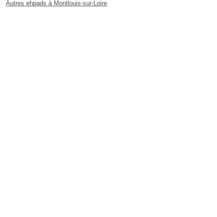
Autres ehpads à Montlouis-sur-Loire