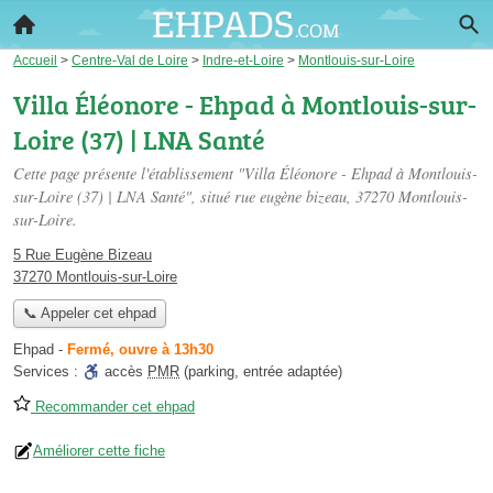
Accueil
>
Centre-Val de Loire
>
Indre-et-Loire
>
Montlouis-sur-Loire
Villa Éléonore - Ehpad à Montlouis-sur-
Loire (37) | LNA Santé
Cette page présente l'établissement "Villa Éléonore - Ehpad à Montlouis-
sur-Loire (37) | LNA Santé", situé
rue eugène bizeau
, 37270 Montlouis-
sur-Loire.
5 Rue Eugène Bizeau
37270 Montlouis-sur-Loire
📞 Appeler cet ehpad
Ehpad
-
Fermé, ouvre à 13h30
Services :
accès
PMR
(parking, entrée adaptée)
Recommander cet ehpad
Améliorer cette fiche