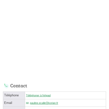
Contact
Téléphone
Téléphoner à l'ehpad
Email
pauline.ecalleⓐkorian.fr