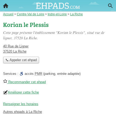
Accueil
>
Centre-Val de Loire
>
Indre-et-Loire
>
La Riche
Korian le Plessis
Cette page présente l'établissement "Korian le Plessis", situé
rue de
ligner
, 37520 La Riche.
40 Rue de Ligner
37520 La Riche
📞 Appeler cet ehpad
Services :
accès
PMR
(parking, entrée adaptée)
Recommander cet ehpad
Améliorer cette fiche
Renseigner les horaires
Autres ehpads à La Riche