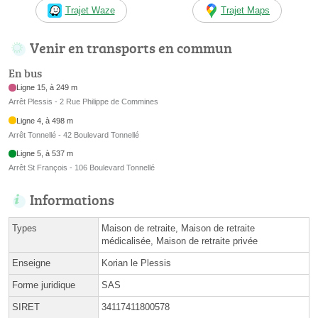
Trajet Waze
Trajet Maps
Venir en transports en commun
En bus
Ligne 15, à 249 m
Arrêt Plessis - 2 Rue Philippe de Commines
Ligne 4, à 498 m
Arrêt Tonnellé - 42 Boulevard Tonnellé
Ligne 5, à 537 m
Arrêt St François - 106 Boulevard Tonnellé
Informations
Types
Maison de retraite, Maison de retraite
médicalisée, Maison de retraite privée
Enseigne
Korian le Plessis
Forme juridique
SAS
SIRET
34117411800578