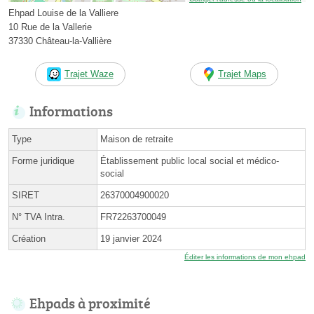
Ehpad Louise de la Valliere
10 Rue de la Vallerie
37330 Château-la-Vallière
Trajet Waze
Trajet Maps
Informations
Type
Maison de retraite
Forme juridique
Établissement public local social et médico-
social
SIRET
26370004900020
N° TVA Intra.
FR72263700049
Création
19 janvier 2024
Éditer les informations de mon ehpad
Ehpads à proximité