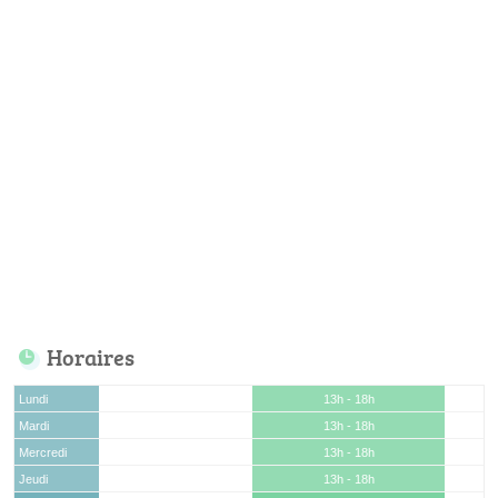
Horaires
Lundi
13h - 18h
Mardi
13h - 18h
Mercredi
13h - 18h
Jeudi
13h - 18h