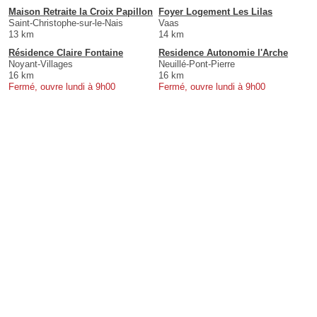
Maison Retraite la Croix Papillon
Foyer Logement Les Lilas
Saint-Christophe-sur-le-Nais
Vaas
13 km
14 km
Résidence Claire Fontaine
Residence Autonomie l'Arche
Noyant-Villages
Neuillé-Pont-Pierre
16 km
16 km
Fermé, ouvre lundi à 9h00
Fermé, ouvre lundi à 9h00