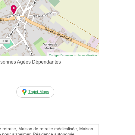
Corriger l’adresse ou la localisation
rsonnes Agées Dépendantes
Trajet Maps
 retraite, Maison de retraite médicalisée, Maison
te pour alzheimer, Résidence autonomie