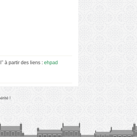
à partir des liens :
ehpad
rité !