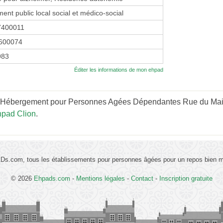
ent public local social et médico-social
7400011
600074
983
Éditer les informations de mon ehpad
 Hébergement pour Personnes Agées Dépendantes Rue du Mail" 
hpad Clion
.
s.com, tous les établissements pour personnes âgées pour un repos bien mé
© 2026
Ehpads.com
-
Mentions légales
-
Contact
-
Inscription gratuite