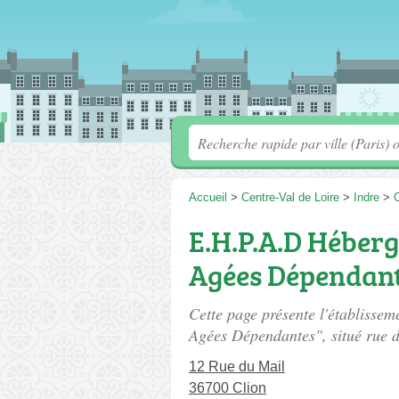
Accueil
>
Centre-Val de Loire
>
Indre
>
C
E.H.P.A.D Héber
Agées Dépendan
Cette page présente l'établiss
Agées Dépendantes", situé
rue 
12 Rue du Mail
36700 Clion