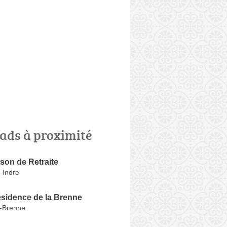
ads à proximité
son de Retraite
r-Indre
idence de la Brenne
-Brenne