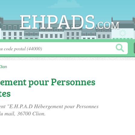
lion
gement pour Personnes
tes
ement "E.H.P.A.D Hébergement pour Personnes
du mail
, 36700 Clion.