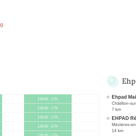
00
Ehp
Ehpad Mai
13h30 - 17h
Châtillon-su
13h30 - 17h
7 km
13h30 - 17h
EHPAD Rés
Mézières-en
13h30 - 17h
14 km
13h30 - 17h