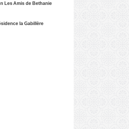
on Les Amis de Bethanie
idence la Gabillère