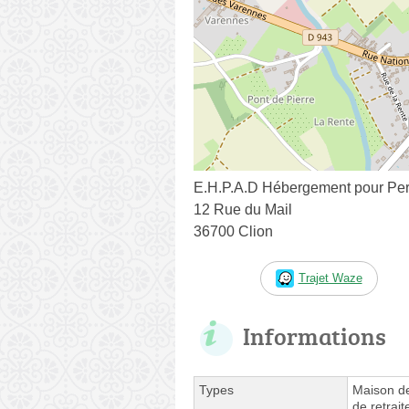
E.H.P.A.D Hébergement pour Pe
12 Rue du Mail
36700 Clion
Trajet Waze
Informations
Types
Maison de
de retrai