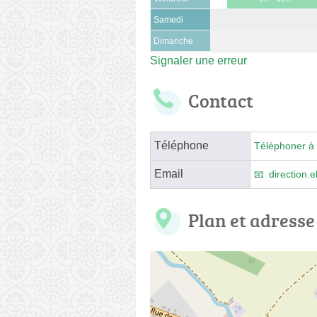
Samedi
Dimanche
Signaler une erreur
Contact
Téléphone
Téléphoner à 
Email
direction.
Plan et adresse