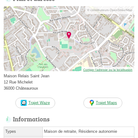
© contributeurs OpenStreetMap
Corriger l’adresse ou la localisation
Maison Relais Saint Jean
12 Rue Michelet
36000 Châteauroux
Trajet Waze
Trajet Maps
Informations
Types
Maison de retraite, Résidence autonomie