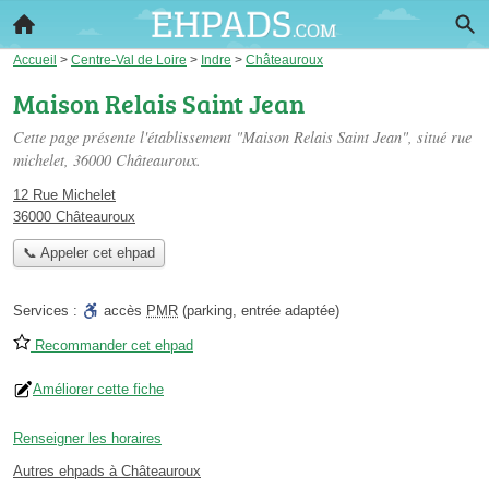
Accueil
>
Centre-Val de Loire
>
Indre
>
Châteauroux
Maison Relais Saint Jean
Cette page présente l'établissement "Maison Relais Saint Jean", situé
rue
michelet
, 36000 Châteauroux.
12 Rue Michelet
36000 Châteauroux
📞 Appeler cet ehpad
Services :
accès
PMR
(parking, entrée adaptée)
Recommander cet ehpad
Améliorer cette fiche
Renseigner les horaires
Autres ehpads à Châteauroux