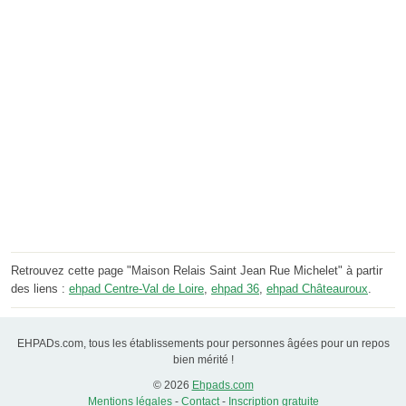
Retrouvez cette page "Maison Relais Saint Jean Rue Michelet" à partir
des liens :
ehpad Centre-Val de Loire
,
ehpad 36
,
ehpad Châteauroux
.
EHPADs.com, tous les établissements pour personnes âgées pour un repos
bien mérité !
© 2026
Ehpads.com
Mentions légales
-
Contact
-
Inscription gratuite