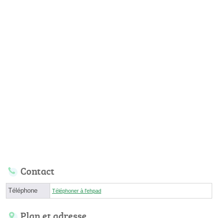
Contact
Téléphone
Téléphoner à l'ehpad
Plan et adresse