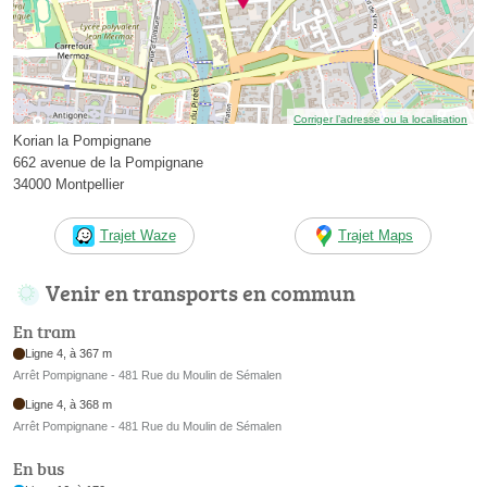
Corriger l’adresse ou la localisation
Korian la Pompignane
662 avenue de la Pompignane
34000 Montpellier
Trajet Waze
Trajet Maps
Venir en transports en commun
En tram
Ligne 4, à 367 m
Arrêt Pompignane - 481 Rue du Moulin de Sémalen
Ligne 4, à 368 m
Arrêt Pompignane - 481 Rue du Moulin de Sémalen
En bus