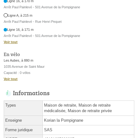
Ligne 16, à 170 m
Arrêt Paul Painlevé - 501 Avenue de la Pompignane
Ligne A, à 215 m
Arrêt Paul Painlevé - Rue Henri Pequet
Ligne 16, à 171 m
Arrêt Paul Painlevé - 501 Avenue de la Pompignane
Voir tout
En vélo
Les Aubes, à 880 m
1035 Avenue de Saint Maur
Capacité : 0 vélos
Voir tout
Informations
Types
Maison de retraite, Maison de retraite
médicalisée, Maison de retraite privée
Enseigne
Korian la Pompignane
Forme juridique
SAS