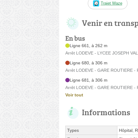
Trajet Waze
Venir en trans
En bus
Ligne 661, à 262 m
Arrêt LODEVE - LYCEE JOSEPH VALL
Ligne 680, à 306 m
Arrêt LODEVE - GARE ROUTIERE - Pl
Ligne 681, à 306 m
Arrêt LODEVE - GARE ROUTIERE - Pl
Voir tout
Informations
Types
Hôpital, 