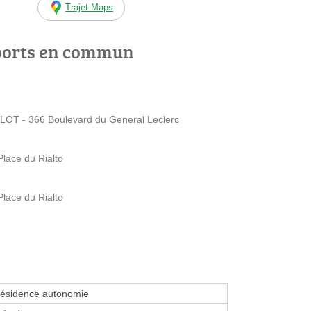
Trajet Maps
ports en commun
OT - 366 Boulevard du General Leclerc
ace du Rialto
ace du Rialto
Résidence autonomie