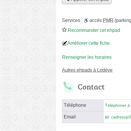
Services :
accès
PMR
(parking
Recommander cet ehpad
Améliorer cette fiche
Renseigner les horaires
Autres ehpads à Lodève
Contact
Téléphone
Téléphoner à 
Email
cadresupⓐh