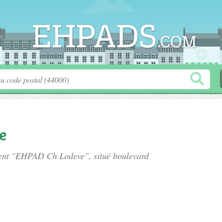
e
ement "EHPAD Ch Lodeve", situé
boulevard