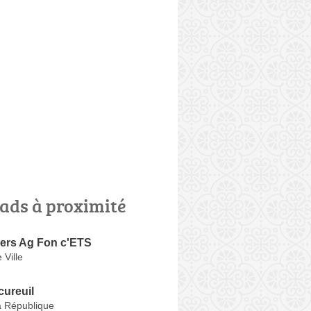
ads à proximité
Pers Ag Fon c'ETS
 Ville
cureuil
a République