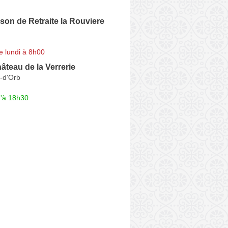
on de Retraite la Rouviere
e lundi à 8h00
teau de la Verrerie
-d'Orb
u'à 18h30