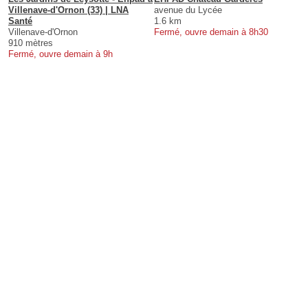
Villenave-d'Ornon (33) | LNA
avenue du Lycée
Santé
1.6 km
Villenave-d'Ornon
Fermé, ouvre demain à 8h30
910 mètres
Fermé, ouvre demain à 9h