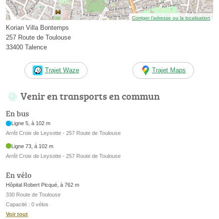
Corriger l’adresse ou la localisation
Korian Villa Bontemps
257 Route de Toulouse
33400 Talence
Trajet Waze
Trajet Maps
Venir en transports en commun
En bus
Ligne 5, à 102 m
Arrêt Croix de Leysotte - 257 Route de Toulouse
Ligne 73, à 102 m
Arrêt Croix de Leysotte - 257 Route de Toulouse
En vélo
Hôpital Robert Picqué, à 762 m
330 Route de Toulouse
Capacité : 0 vélos
Voir tout