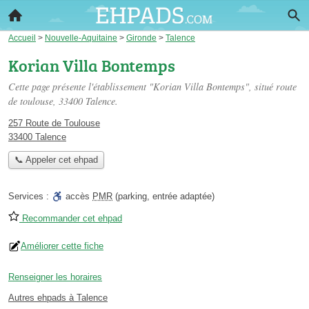
Accueil
>
Nouvelle-Aquitaine
>
Gironde
>
Talence
Korian Villa Bontemps
Cette page présente l'établissement "Korian Villa Bontemps", situé
route
de toulouse
, 33400 Talence.
257 Route de Toulouse
33400 Talence
📞 Appeler cet ehpad
Services :
accès
PMR
(parking, entrée adaptée)
Recommander cet ehpad
Améliorer cette fiche
Renseigner les horaires
Autres ehpads à Talence