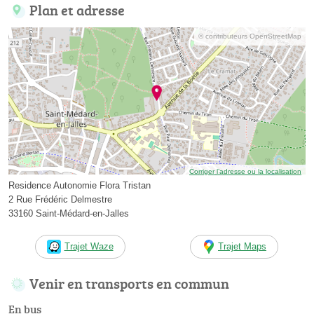
Plan et adresse
© contributeurs OpenStreetMap
Corriger l’adresse ou la localisation
Residence Autonomie Flora Tristan
2 Rue Frédéric Delmestre
33160 Saint-Médard-en-Jalles
Trajet Waze
Trajet Maps
Venir en transports en commun
En bus