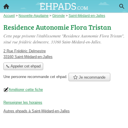
Accueil
>
Nouvelle-Aquitaine
>
Gironde
>
Saint-Médard-en-Jalles
Residence Autonomie Flora Tristan
Cette page présente l'établissement "Residence Autonomie Flora Tristan",
situé
rue frédéric delmestre
, 33160 Saint-Médard-en-Jalles.
2 Rue Frédéric Delmestre
33160 Saint-Médard-en-Jalles
📞 Appeler cet ehpad
Une personne
recommande
cet ehpad.
Je recommande
Améliorer cette fiche
Renseigner les horaires
Autres ehpads à Saint-Médard-en-Jalles