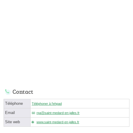
Contact
Téléphone
Téléphoner à l'ehpad
Email
rpaⓐsaint-medard-en-jalles.fr
Site web
www.saint-medard-en-jalles.fr