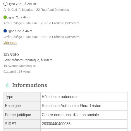
Ligne 7021, à 291 m
Arrêt Coll. F. Mauriac - 22 Rue Paul Dethomas
Ligne 71, à 44 m
Arrêt Collège F. Mauriac - 2B Rue Frédéric Delmestre
Ligne S22, à 44 m
Arrêt Collège F. Mauriac - 2B Rue Frédéric Delmestre
Voir tout
En vélo
Saint-Médard République, à 408 m
19 Avenue Montesquieu
Capacité : 16 vélos
Informations
Type
Résidence autonomie
Enseigne
Residence Autonomie Flora Tristan
Forme juridique
Centre communal d'action sociale
SIRET
26330440400035