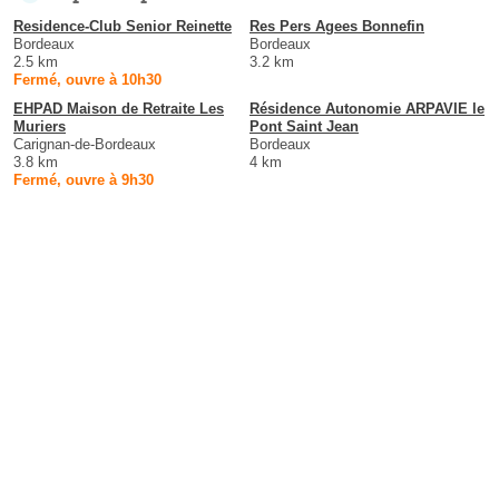
Residence-Club Senior Reinette
Res Pers Agees Bonnefin
Bordeaux
Bordeaux
2.5 km
3.2 km
Fermé, ouvre à 10h30
EHPAD Maison de Retraite Les
Résidence Autonomie ARPAVIE le
Muriers
Pont Saint Jean
Carignan-de-Bordeaux
Bordeaux
3.8 km
4 km
Fermé, ouvre à 9h30