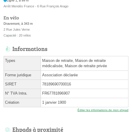
Ligne 1, à 99 m
Arrêt Mendès France - 6 Rue François Arago
En vélo
Dravemont, à 343 m
2 Rue Jules Verne
Capacité : 20 vélos
Informations
Types
Maison de retraite, Maison de retraite
médicalisée, Maison de retraite privée
Forme juridique
Association déclarée
SIRET
78189690700016
N° TVA Intra.
FR67781896907
Création
1 janvier 1900
Éditer les informations de mon ehpad
Ehpads à proximité