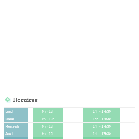
Horaires
Lundi
9h - 12h
14h - 17h30
Mardi
9h - 12h
14h - 17h30
Mercredi
9h - 12h
14h - 17h30
Jeudi
9h - 12h
14h - 17h30