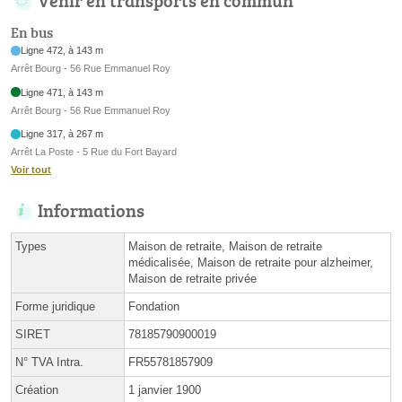
En bus
Ligne 472, à 143 m
Arrêt Bourg - 56 Rue Emmanuel Roy
Ligne 471, à 143 m
Arrêt Bourg - 56 Rue Emmanuel Roy
Ligne 317, à 267 m
Arrêt La Poste - 5 Rue du Fort Bayard
Voir tout
Informations
Types
Maison de retraite, Maison de retraite
médicalisée, Maison de retraite pour alzheimer,
Maison de retraite privée
Forme juridique
Fondation
SIRET
78185790900019
N° TVA Intra.
FR55781857909
Création
1 janvier 1900