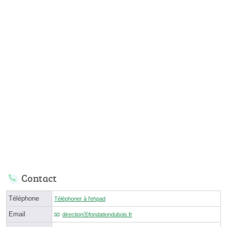
Contact
Téléphone
Téléphoner à l'ehpad
Email
directionⓐfondationdubois.fr