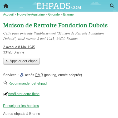
Accueil
>
Nouvelle-Aquitaine
>
Gironde
>
Branne
Maison de Retraite Fondation Dubois
Cette page présente l'établissement "Maison de Retraite Fondation
Dubois", situé
avenue 8 mai 1945
, 33420 Branne.
2 avenue 8 Mai 1945
33420 Branne
📞 Appeler cet ehpad
Services :
accès
PMR
(parking, entrée adaptée)
Recommander cet ehpad
Améliorer cette fiche
Renseigner les horaires
Autres ehpads à Branne