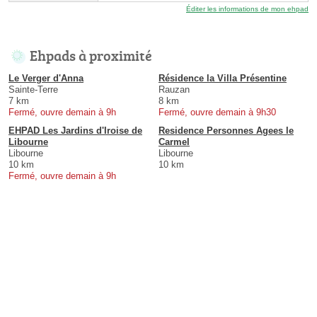
Éditer les informations de mon ehpad
Ehpads à proximité
Le Verger d'Anna
Résidence la Villa Présentine
Sainte-Terre
Rauzan
7 km
8 km
Fermé, ouvre demain à 9h
Fermé, ouvre demain à 9h30
EHPAD Les Jardins d'Iroise de
Residence Personnes Agees le
Libourne
Carmel
Libourne
Libourne
10 km
10 km
Fermé, ouvre demain à 9h