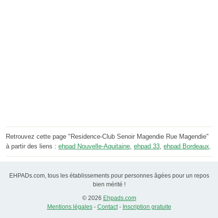
Retrouvez cette page "Residence-Club Senoir Magendie Rue Magendie"
à partir des liens :
ehpad Nouvelle-Aquitaine
,
ehpad 33
,
ehpad Bordeaux
.
EHPADs.com, tous les établissements pour personnes âgées pour un repos
bien mérité !
© 2026
Ehpads.com
Mentions légales
-
Contact
-
Inscription gratuite