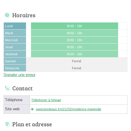
Horaires
Lundi
8h30 - 18h
Mardi
8h30 - 18h
Mercredi
8h30 - 18h
Jeudi
8h30 - 18h
Vendredi
8h30 - 18h
Samedi
Fermé
Dimanche
Fermé
Signaler une erreur
Contact
Téléphone
Téléphoner à l'ehpad
Site web
www.bordeaux.fr/o21232/residence-magendie
Plan et adresse