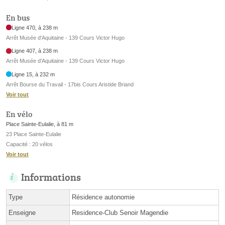
En bus
Ligne 470, à 238 m
Arrêt Musée d'Aquitaine - 139 Cours Victor Hugo
Ligne 407, à 238 m
Arrêt Musée d'Aquitaine - 139 Cours Victor Hugo
Ligne 15, à 232 m
Arrêt Bourse du Travail - 17bis Cours Aristide Briand
Voir tout
En vélo
Place Sainte-Eulalie, à 81 m
23 Place Sainte-Eulalie
Capacité : 20 vélos
Voir tout
Informations
Type
Résidence autonomie
Enseigne
Residence-Club Senoir Magendie