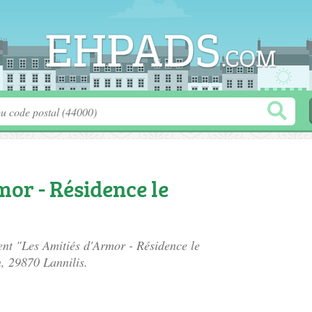
s
mor - Résidence le
ent "Les Amitiés d'Armor - Résidence le
n
, 29870 Lannilis.