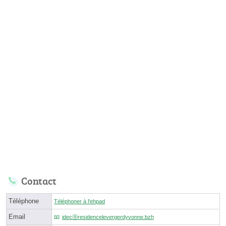
Contact
Téléphone
Téléphoner à l'ehpad
Email
idecⓐresidencelevergerdyvonne.bzh