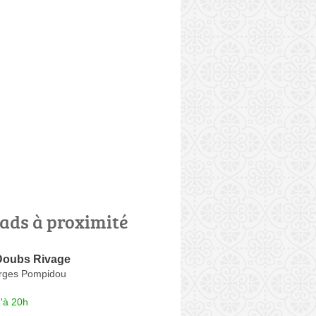
ads à proximité
 Doubs Rivage
rges Pompidou
'à 20h