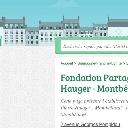
Accueil
>
Bourgogne-Franche-Comté
>
Fondation Partag
Hauger - Montbé
Cette page présente l'établisse
Pierre Hauger - Montbéliard", s
Montbéliard.
2 avenue Georges Pompidou