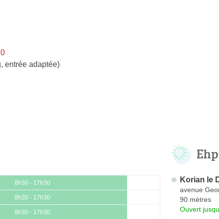
30
, entrée adaptée)
Ehp
Korian le
8h30 - 17h30
avenue Geo
8h30 - 17h30
90 mètres
Ouvert jusqu
8h30 - 17h30