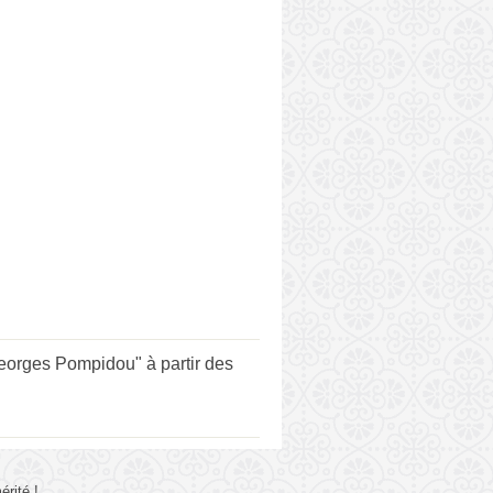
eorges Pompidou" à partir des
rité !