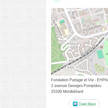
Fondation Partage et Vie - EHPA
2 avenue Georges Pompidou
25200 Montbéliard
Trajet Waze