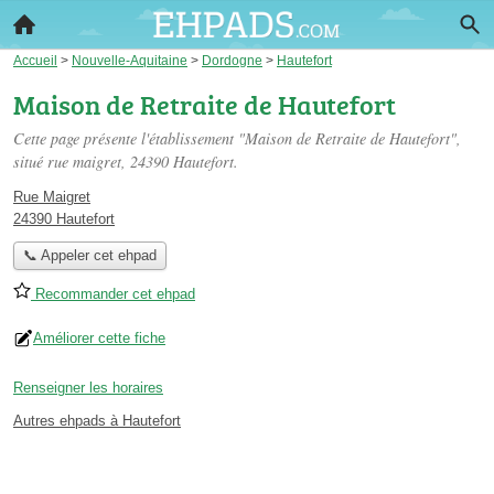
Accueil
>
Nouvelle-Aquitaine
>
Dordogne
>
Hautefort
Maison de Retraite de Hautefort
Cette page présente l'établissement "Maison de Retraite de Hautefort",
situé
rue maigret
, 24390 Hautefort.
Rue Maigret
24390 Hautefort
📞 Appeler cet ehpad
Recommander cet ehpad
Améliorer cette fiche
Renseigner les horaires
Autres ehpads à Hautefort