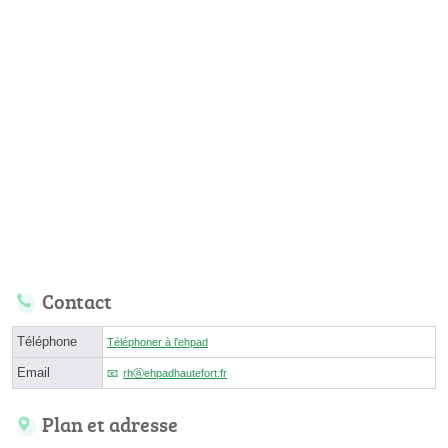
Contact
Téléphone
Téléphoner à l'ehpad
Email
rhⓐehpadhautefort.fr
Plan et adresse