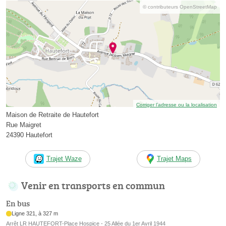
© contributeurs OpenStreetMap
Corriger l’adresse ou la localisation
Maison de Retraite de Hautefort
Rue Maigret
24390 Hautefort
Trajet Waze
Trajet Maps
Venir en transports en commun
En bus
Ligne 321, à 327 m
Arrêt LR HAUTEFORT-Place Hospice - 25 Allée du 1er Avril 1944