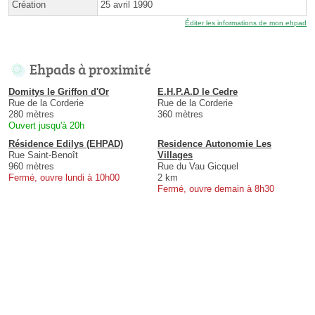
Création
25 avril 1990
Éditer les informations de mon ehpad
Ehpads à proximité
Domitys le Griffon d'Or
E.H.P.A.D le Cedre
Rue de la Corderie
Rue de la Corderie
280 mètres
360 mètres
Ouvert jusqu'à 20h
Résidence Edilys (EHPAD)
Residence Autonomie Les
Rue Saint-Benoît
Villages
960 mètres
Rue du Vau Gicquel
Fermé, ouvre lundi à 10h00
2 km
Fermé, ouvre demain à 8h30