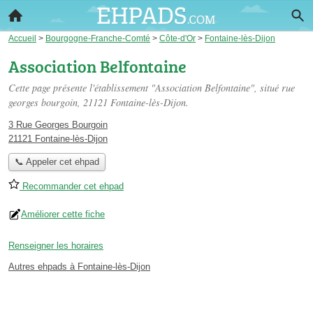
Accueil
>
Bourgogne-Franche-Comté
>
Côte-d'Or
>
Fontaine-lès-Dijon
Association Belfontaine
Cette page présente l'établissement "Association Belfontaine", situé
rue
georges bourgoin
, 21121 Fontaine-lès-Dijon.
3 Rue Georges Bourgoin
21121 Fontaine-lès-Dijon
📞 Appeler cet ehpad
Recommander cet ehpad
Améliorer cette fiche
Renseigner les horaires
Autres ehpads à Fontaine-lès-Dijon