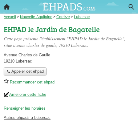
Accueil
>
Nouvelle-Aquitaine
>
Corrèze
>
Lubersac
EHPAD le Jardin de Bagatelle
Cette page présente l'établissement "EHPAD le Jardin de Bagatelle",
situé
avenue charles de gaulle
, 19210 Lubersac.
Avenue Charles de Gaulle
19210 Lubersac
📞 Appeler cet ehpad
Recommander cet ehpad
Améliorer cette fiche
Renseigner les horaires
Autres ehpads à Lubersac