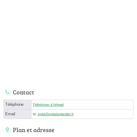
Contact
Téléphone
Téléphoner à l'ehpad
Email
epdaⓐepdaduglandier.fr
Plan et adresse