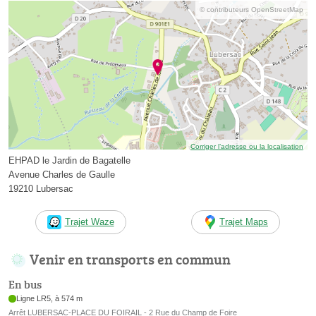
© contributeurs OpenStreetMap
Corriger l’adresse ou la localisation
EHPAD le Jardin de Bagatelle
Avenue Charles de Gaulle
19210 Lubersac
Trajet Waze
Trajet Maps
Venir en transports en commun
En bus
Ligne LR5, à 574 m
Arrêt LUBERSAC-PLACE DU FOIRAIL - 2 Rue du Champ de Foire