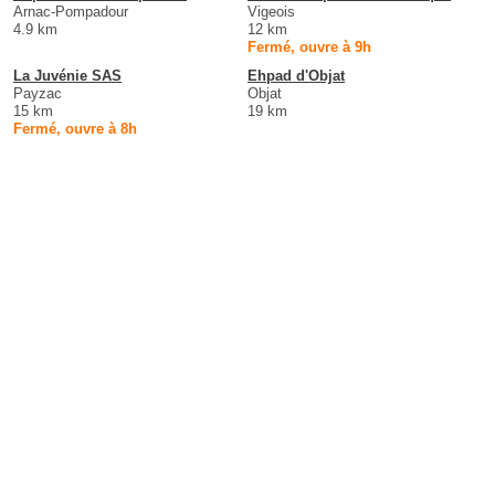
Arnac-Pompadour
Vigeois
4.9 km
12 km
Fermé, ouvre à 9h
La Juvénie SAS
Ehpad d'Objat
Payzac
Objat
15 km
19 km
Fermé, ouvre à 8h