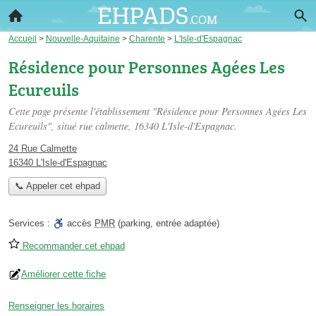
Accueil
>
Nouvelle-Aquitaine
>
Charente
>
L'Isle-d'Espagnac
Résidence pour Personnes Agées Les
Ecureuils
Cette page présente l'établissement "Résidence pour Personnes Agées Les
Ecureuils", situé
rue calmette
, 16340 L'Isle-d'Espagnac.
24 Rue Calmette
16340 L'Isle-d'Espagnac
📞 Appeler cet ehpad
Services :
accès
PMR
(parking, entrée adaptée)
Recommander cet ehpad
Améliorer cette fiche
Renseigner les horaires