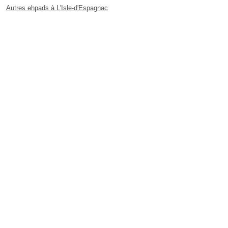
Autres ehpads à L'Isle-d'Espagnac