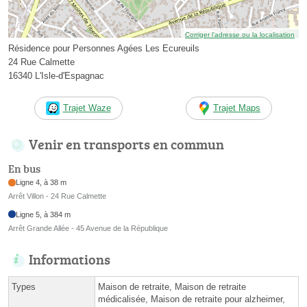
Corriger l’adresse ou la localisation
Résidence pour Personnes Agées Les Ecureuils
24 Rue Calmette
16340 L'Isle-d'Espagnac
Trajet Waze
Trajet Maps
Venir en transports en commun
En bus
Ligne 4, à 38 m
Arrêt Villon - 24 Rue Calmette
Ligne 5, à 384 m
Arrêt Grande Allée - 45 Avenue de la République
Informations
Types
Maison de retraite, Maison de retraite
médicalisée, Maison de retraite pour alzheimer,