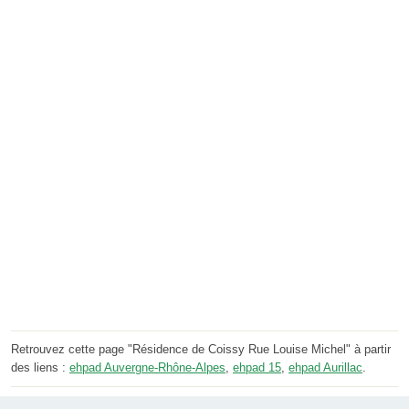
Retrouvez cette page "Résidence de Coissy Rue Louise Michel" à partir
des liens :
ehpad Auvergne-Rhône-Alpes
,
ehpad 15
,
ehpad Aurillac
.