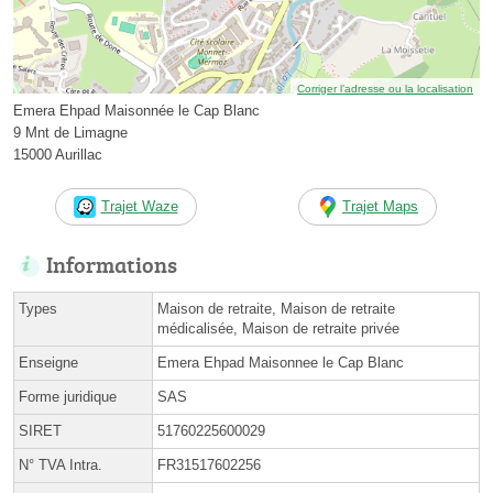
Corriger l’adresse ou la localisation
Emera Ehpad Maisonnée le Cap Blanc
9 Mnt de Limagne
15000 Aurillac
Trajet Waze
Trajet Maps
Informations
Types
Maison de retraite, Maison de retraite
médicalisée, Maison de retraite privée
Enseigne
Emera Ehpad Maisonnee le Cap Blanc
Forme juridique
SAS
SIRET
51760225600029
N° TVA Intra.
FR31517602256