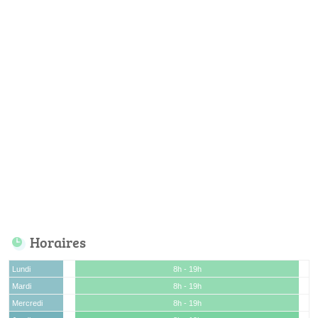
Horaires
Lundi
8h - 19h
Mardi
8h - 19h
Mercredi
8h - 19h