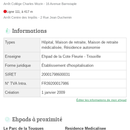
Arrêt Collège Charles Mozin - 16 Avenue Barnstaple
Ligne 111, à 417 m
Arrêt Centre des Impôts - 2 Rue Jean Duchemin
Informations
Types
Hôpital, Maison de retraite, Maison de retraite
médicalisée, Résidence autonomie
Enseigne
Ehpad de la Cote Fleurie - Trouville
Forme juridique
Établissement d'hospitalisation
SIRET
20001798600031
N° TVA Intra.
FR39200017986
Création
1 janvier 2009
Éditer les informations de mon ehpad
Ehpads à proximité
Le Parc de la Touques
Residence Medicalisee