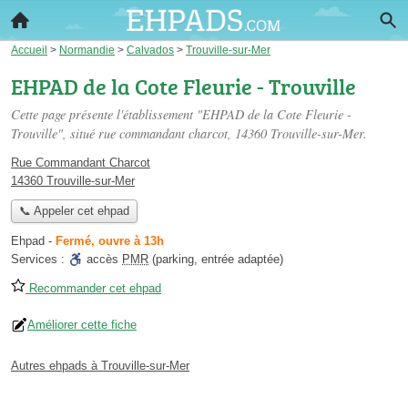
Accueil
>
Normandie
>
Calvados
>
Trouville-sur-Mer
EHPAD de la Cote Fleurie - Trouville
Cette page présente l'établissement "EHPAD de la Cote Fleurie -
Trouville", situé
rue commandant charcot
, 14360 Trouville-sur-Mer.
Rue Commandant Charcot
14360 Trouville-sur-Mer
📞 Appeler cet ehpad
Ehpad
-
Fermé, ouvre à 13h
Services :
accès
PMR
(parking, entrée adaptée)
Recommander cet ehpad
Améliorer cette fiche
Autres ehpads à Trouville-sur-Mer