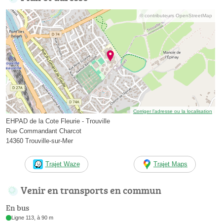
© contributeurs OpenStreetMap
Corriger l’adresse ou la localisation
EHPAD de la Cote Fleurie - Trouville
Rue Commandant Charcot
14360 Trouville-sur-Mer
Trajet Waze
Trajet Maps
Venir en transports en commun
En bus
Ligne 113, à 90 m