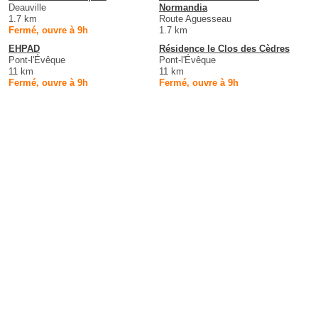
Deauville
Normandia
1.7 km
Route Aguesseau
Fermé, ouvre à 9h
1.7 km
EHPAD
Résidence le Clos des Cèdres
Pont-l'Évêque
Pont-l'Évêque
11 km
11 km
Fermé, ouvre à 9h
Fermé, ouvre à 9h