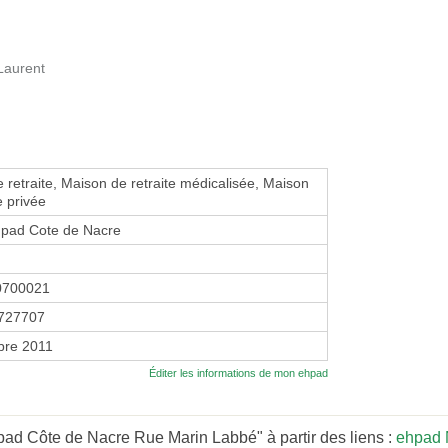
 Laurent
 retraite, Maison de retraite médicalisée, Maison
e privée
pad Cote de Nacre
0700021
727707
bre 2011
Éditer les informations de mon ehpad
ad Côte de Nacre Rue Marin Labbé" à partir des liens :
ehpad 