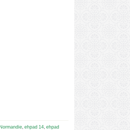
Normandie
,
ehpad 14
,
ehpad