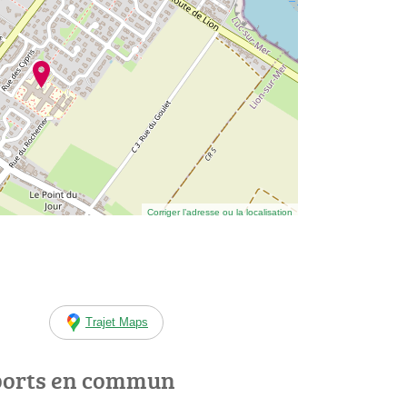
Corriger l’adresse ou la localisation
Trajet Maps
ports en commun