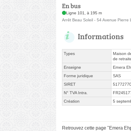
En bus
Ligne 101, à 195 m
Arrêt Beau Soleil - 54 Avenue Pierre
Informations
Types
Maison de
de retrait
Enseigne
Emera Eh
Forme juridique
SAS
SIRET
5177277
N° TVA Intra.
FR24517
Création
5 septem
Retrouvez cette page "Emera Ehp