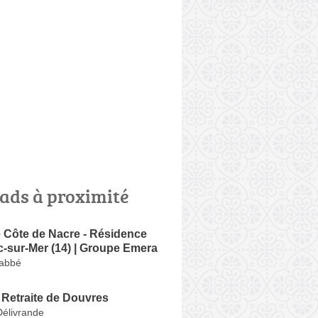
ads à proximité
 Côte de Nacre - Résidence
c-sur-Mer (14) | Groupe Emera
Labbé
 Retraite de Douvres
Délivrande