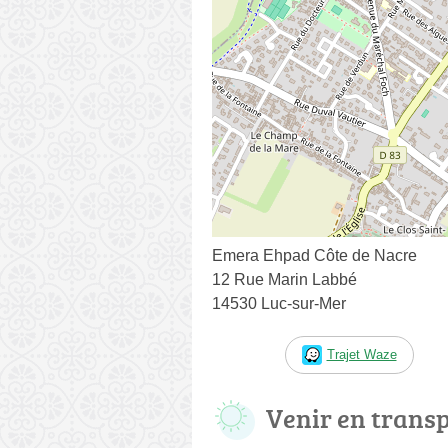
Emera Ehpad Côte de Nacre
12 Rue Marin Labbé
14530 Luc-sur-Mer
Trajet Waze
Venir en trans