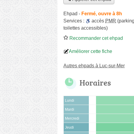
Ehpad
-
Fermé, ouvre à 8h
Services :
accès
PMR
(parking
toilettes accessibles)
Recommander cet ehpad
Améliorer cette fiche
Autres ehpads à Luc-sur-Mer
Horaires
Lundi
Mardi
Mercredi
Jeudi