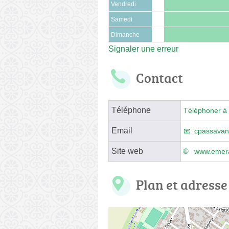
Vendredi
Samedi
Dimanche
Signaler une erreur
Contact
Téléphone
Téléphoner à 
Email
cpassavan
Site web
www.emera.
Plan et adresse