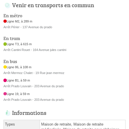
Venir en transports en commun
En métro
Ligne M2, à 289 m
Arrêt Périer - 137 Avenue du prado
En tram
Ligne T3, à 615 m
Arrêt Cantini Rouet - 164 Avenue jules cantini
En bus
Ligne 86, à 108 m
Arrêt Mermoz Chalet - 19 Rue jean mermoz
Ligne B1, à 59 m
Arrêt Prado Louvain - 203 Avenue du prado
Ligne 19, à 59 m
Arrêt Prado Louvain - 203 Avenue du prado
Informations
Types
Maison de retraite, Maison de retraite