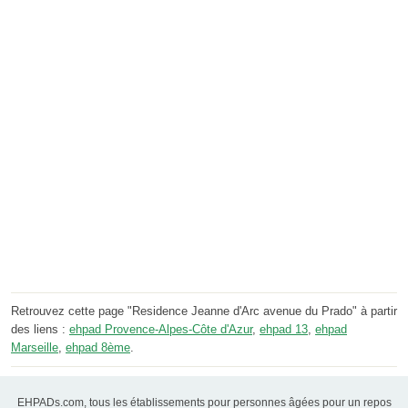
Retrouvez cette page "Residence Jeanne d'Arc avenue du Prado" à partir
des liens :
ehpad Provence-Alpes-Côte d'Azur
,
ehpad 13
,
ehpad
Marseille
,
ehpad 8ème
.
EHPADs.com, tous les établissements pour personnes âgées pour un repos