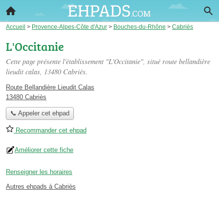
Accueil
>
Provence-Alpes-Côte d'Azur
>
Bouches-du-Rhône
>
Cabriès
L'Occitanie
Cette page présente l'établissement "L'Occitanie", situé
route bellandière
lieudit calas
, 13480 Cabriès.
Route Bellandière Lieudit Calas
13480 Cabriès
📞 Appeler cet ehpad
Recommander cet ehpad
Améliorer cette fiche
Renseigner les horaires
Autres ehpads à Cabriès