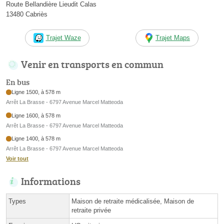
Route Bellandière Lieudit Calas
13480 Cabriès
Trajet Waze
Trajet Maps
Venir en transports en commun
En bus
Ligne 1500, à 578 m
Arrêt La Brasse - 6797 Avenue Marcel Matteoda
Ligne 1600, à 578 m
Arrêt La Brasse - 6797 Avenue Marcel Matteoda
Ligne 1400, à 578 m
Arrêt La Brasse - 6797 Avenue Marcel Matteoda
Voir tout
Informations
Types
Maison de retraite médicalisée, Maison de
retraite privée