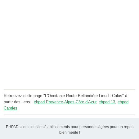
Retrouvez cette page "L'Occitanie Route Bellandière Lieudit Calas" à
partir des liens :
ehpad Provence-Alpes-Côte d'Azur
,
ehpad 13
,
ehpad
Cabriès
.
EHPADs.com, tous les établissements pour personnes âgées pour un repos
bien mérité !