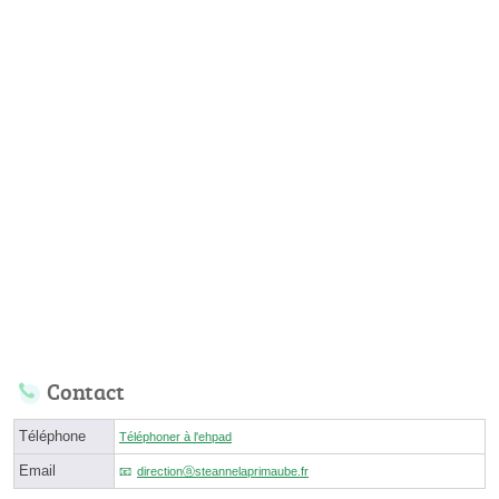
Contact
Téléphone
Téléphoner à l'ehpad
Email
directionⓐsteannelaprimaube.fr