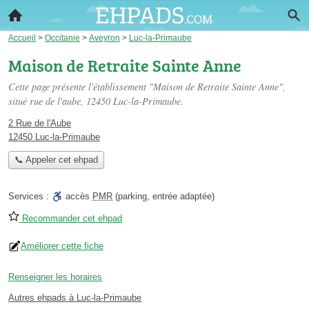
Accueil
>
Occitanie
>
Aveyron
>
Luc-la-Primaube
Maison de Retraite Sainte Anne
Cette page présente l'établissement "Maison de Retraite Sainte Anne",
situé
rue de l'aube
, 12450 Luc-la-Primaube.
2 Rue de l'Aube
12450 Luc-la-Primaube
📞 Appeler cet ehpad
Services :
accès
PMR
(parking, entrée adaptée)
Recommander cet ehpad
Améliorer cette fiche
Renseigner les horaires
Autres ehpads à Luc-la-Primaube