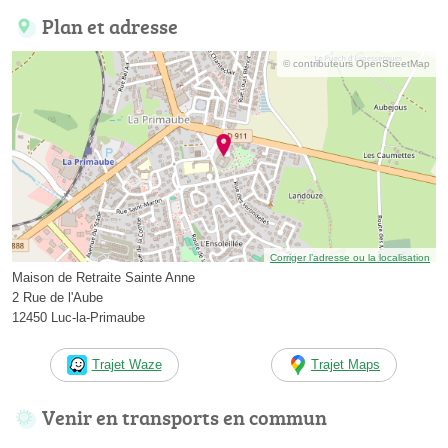
Plan et adresse
© contributeurs OpenStreetMap
Corriger l’adresse ou la localisation
Maison de Retraite Sainte Anne
2 Rue de l'Aube
12450 Luc-la-Primaube
Trajet Waze
Trajet Maps
Venir en transports en commun