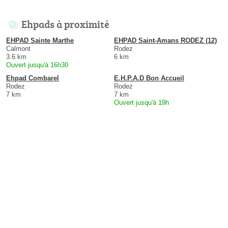
Ehpads à proximité
EHPAD Sainte Marthe
EHPAD Saint-Amans RODEZ (12)
Calmont
Rodez
3.6 km
6 km
Ouvert jusqu'à 16h30
Ehpad Combarel
E.H.P.A.D Bon Accueil
Rodez
Rodez
7 km
7 km
Ouvert jusqu'à 19h