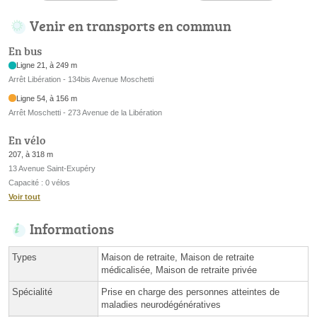
Venir en transports en commun
En bus
Ligne 21, à 249 m
Arrêt Libération - 134bis Avenue Moschetti
Ligne 54, à 156 m
Arrêt Moschetti - 273 Avenue de la Libération
En vélo
207, à 318 m
13 Avenue Saint-Exupéry
Capacité : 0 vélos
Voir tout
Informations
Types
Maison de retraite, Maison de retraite
médicalisée, Maison de retraite privée
Spécialité
Prise en charge des personnes atteintes de
maladies neurodégénératives