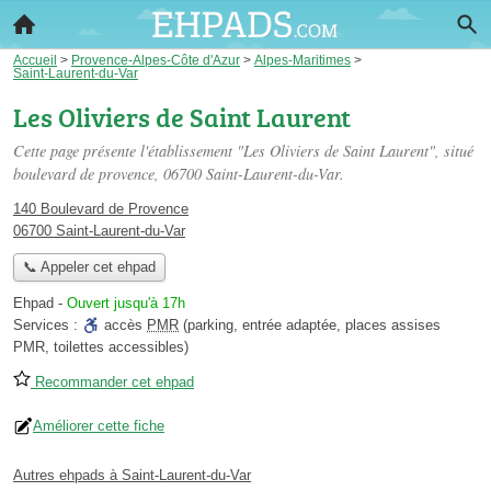
Accueil
>
Provence-Alpes-Côte d'Azur
>
Alpes-Maritimes
>
Saint-Laurent-du-Var
Les Oliviers de Saint Laurent
Cette page présente l'établissement "Les Oliviers de Saint Laurent", situé
boulevard de provence
, 06700 Saint-Laurent-du-Var.
140 Boulevard de Provence
06700 Saint-Laurent-du-Var
📞 Appeler cet ehpad
Ehpad
-
Ouvert jusqu'à 17h
Services :
accès
PMR
(parking, entrée adaptée, places assises
PMR, toilettes accessibles)
Recommander cet ehpad
Améliorer cette fiche
Autres ehpads à Saint-Laurent-du-Var