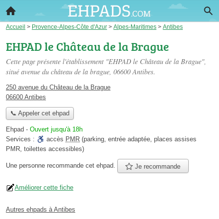
Accueil
>
Provence-Alpes-Côte d'Azur
>
Alpes-Maritimes
>
Antibes
EHPAD le Château de la Brague
Cette page présente l'établissement "EHPAD le Château de la Brague",
situé
avenue du château de la brague
, 06600 Antibes.
250 avenue du Château de la Brague
06600 Antibes
📞 Appeler cet ehpad
Ehpad
-
Ouvert jusqu'à 18h
Services :
accès
PMR
(parking, entrée adaptée, places assises
PMR, toilettes accessibles)
Une personne
recommande
cet ehpad.
Je recommande
Améliorer cette fiche
Autres ehpads à Antibes