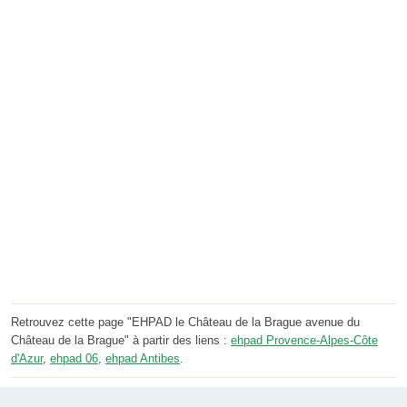
Retrouvez cette page "EHPAD le Château de la Brague avenue du
Château de la Brague" à partir des liens :
ehpad Provence-Alpes-Côte
d'Azur
,
ehpad 06
,
ehpad Antibes
.