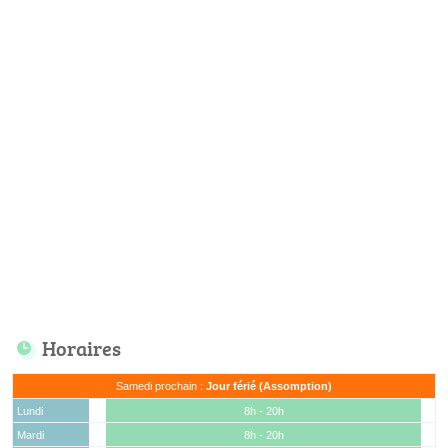
Horaires
Samedi prochain :
Jour férié (Assomption)
Lundi
8h - 20h
Mardi
8h - 20h