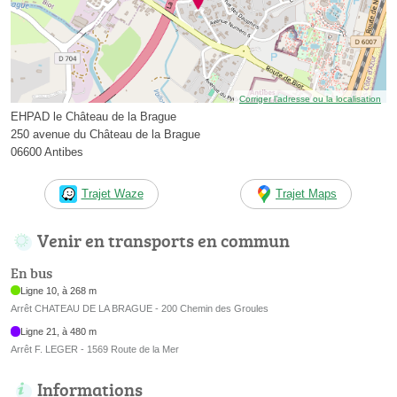
Corriger l’adresse ou la localisation
EHPAD le Château de la Brague
250 avenue du Château de la Brague
06600 Antibes
Trajet Waze
Trajet Maps
Venir en transports en commun
En bus
Ligne 10, à 268 m
Arrêt CHATEAU DE LA BRAGUE - 200 Chemin des Groules
Ligne 21, à 480 m
Arrêt F. LEGER - 1569 Route de la Mer
Informations