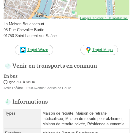
Corriger l’adresse ou la localisation
La Maison Bouchacourt
95 Rue Chevalier Burtin
01750 Saint-Laurent-sur-Saône
Trajet Waze
Trajet Maps
Venir en transports en commun
En bus
Ligne 714, à 819 m
Arrêt Théâtre - 1608 Avenue Charles de Gaulle
Informations
Types
Maison de retraite, Maison de retraite
médicalisée, Maison de retraite pour alzheimer,
Maison de retraite privée, Résidence autonomie