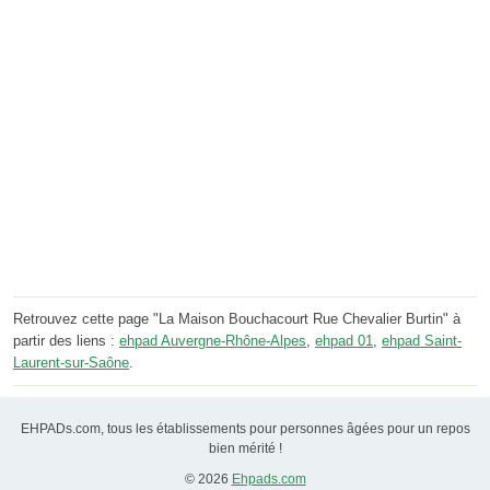
Retrouvez cette page "La Maison Bouchacourt Rue Chevalier Burtin" à
partir des liens :
ehpad Auvergne-Rhône-Alpes
,
ehpad 01
,
ehpad Saint-
Laurent-sur-Saône
.
EHPADs.com, tous les établissements pour personnes âgées pour un repos
bien mérité !
© 2026
Ehpads.com